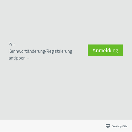
Zur
Anmeldung
Kennwortänderung/Registrierung
antippen –
Desktop-Site